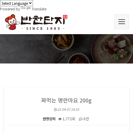
Powered by
Translate
짜먹는 명란마요 200g
22-04-07 14:33
반찬단지
1,772회
0건