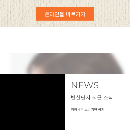
온라인몰 바로가기
NEWS
반찬단지 최근 소식
염장새우 소비기한 공지