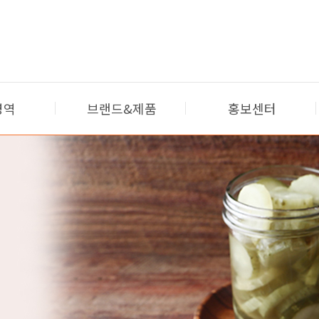
영역
브랜드&제품
홍보센터