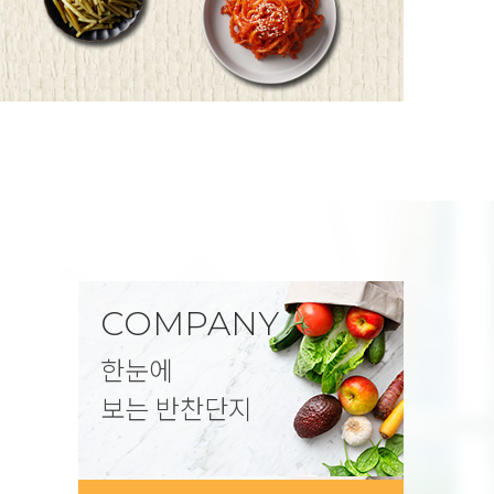
COMPANY
한눈에
보는 반찬단지