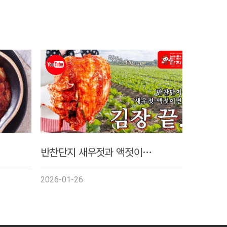
반찬단지 새우젓과 액젓이…
2026-01-26