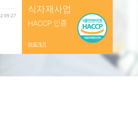
식자재사업
2-09-27
HACCP 인증
바로가기