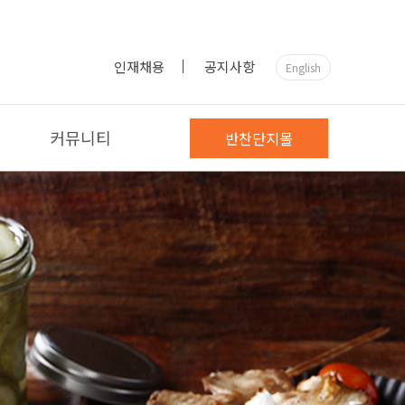
인재채용
공지사항
English
커뮤니티
반찬단지몰