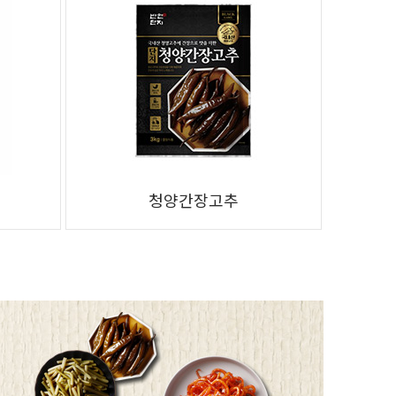
청양간장고추