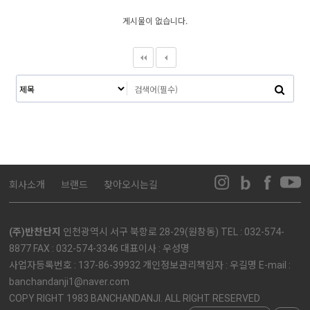
게시물이 없습니다.
회사소개
브랜드
찾아오시는길
(주)반찬단지
인천광역시 서구 북항로 28-29(원창동) TEL : 032-574-
8877 FAX : 032-574-3346 대표이사 : 우성명
사업자등록번호 : 137-86-39932 개인정보관리책임자 : 우길명 E-mail :
banchandanji1@naver.com
COPY RIGHT 1983 BANCHANDANJI. ALL RIGHT RESERVED